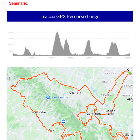
Seminario
.
Traccia GPX Percorso Lungo