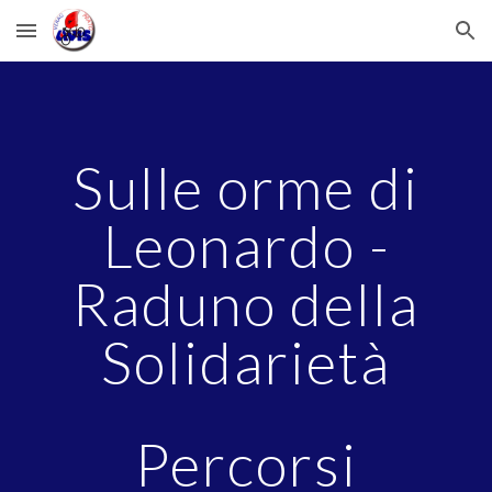
Skip to main content
Skip to navigation
Sulle orme di
Leonardo -
Raduno della
Solidarietà
Percorsi